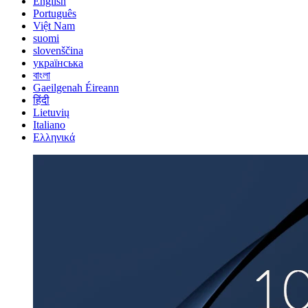
English
Português
Việt Nam
suomi
slovenščina
українська
বাংলা
Gaeilgenah Éireann
हिंदी
Lietuvių
Italiano
Ελληνικά