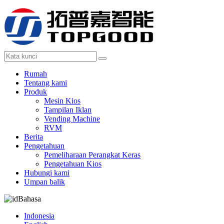
Rumah
Tentang kami
Produk
Mesin Kios
Tampilan Iklan
Vending Machine
RVM
Berita
Pengetahuan
Pemeliharaan Perangkat Keras
Pengetahuan Kios
Hubungi kami
Umpan balik
Bahasa
Indonesia